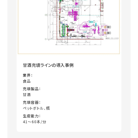
甘酒充填ラインの導入事例
業界：
食品
充填製品：
甘酒
充填容器：
ペットボトル、瓶
生産能力：
41～60本/分