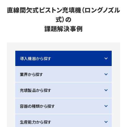
直線間欠式ピストン充填機（ロングノズル
ご相談・お問合せ
式）の
会社情報
課題解決事例
FAQ
お問合せ後の流れ
新着情報
導入機器から探す
業界から探す
充填製品から探す
容器の種類から探す
生産能力から探す