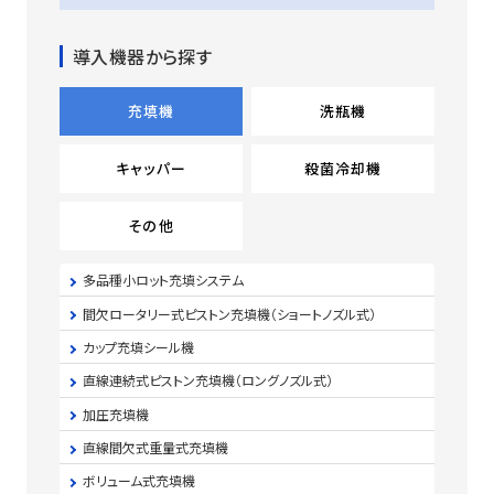
導入機器から探す
充填機
洗瓶機
キャッパー
殺菌冷却機
その他
多品種小ロット充填システム
間欠ロータリー式ピストン充填機（ショートノズル式）
カップ充填シール機
直線連続式ピストン充填機（ロングノズル式）
加圧充填機
直線間欠式重量式充填機
ボリューム式充填機