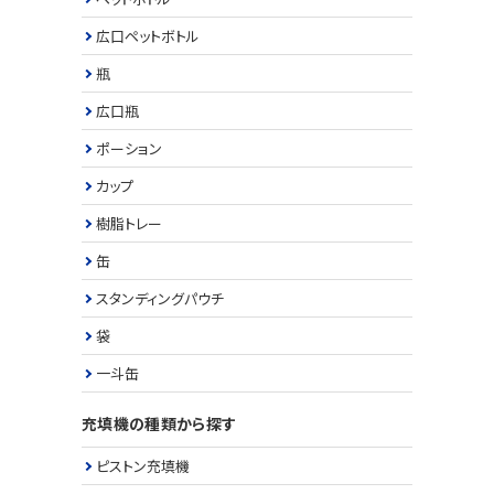
広口ペットボトル
瓶
広口瓶
ポーション
カップ
樹脂トレー
缶
スタンディングパウチ
袋
一斗缶
充填機の種類から探す
ピストン充填機