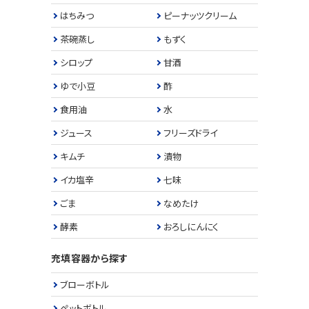
はちみつ
ピーナッツクリーム
茶碗蒸し
もずく
シロップ
甘酒
ゆで小豆
酢
食用油
水
ジュース
フリーズドライ
キムチ
漬物
イカ塩辛
七味
ごま
なめたけ
酵素
おろしにんにく
充填容器から探す
ブローボトル
ペットボトル