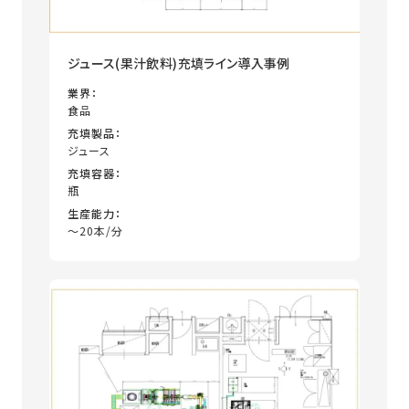
ジュース(果汁飲料)充填ライン導入事例
業界：
食品
充填製品：
ジュース
充填容器：
瓶
生産能力：
～20本/分